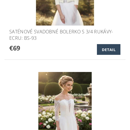
SATÉNOVÉ SVADOBNÉ BOLERKO S 3/4 RUKÁVY-
ECRU: BS-93
€69
DETAIL