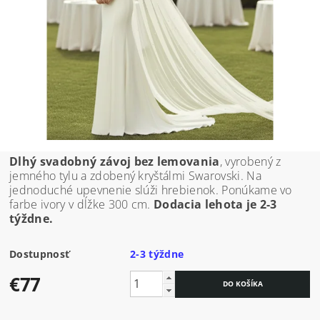
Dlhý svadobný závoj bez lemovania
, vyrobený z
jemného tylu a zdobený kryštálmi Swarovski. Na
jednoduché upevnenie slúži hrebienok. Ponúkame vo
farbe ivory v dĺžke 300 cm.
Dodacia lehota je 2-3
týždne.
Dostupnosť
2-3 týždne
€77