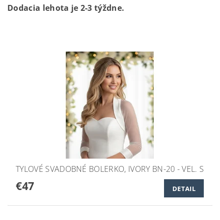
Dodacia lehota je 2-3 týždne.
TYLOVÉ SVADOBNÉ BOLERKO, IVORY BN-20 - VEL. S
€47
DETAIL