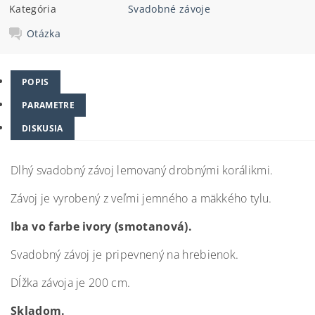
Kategória
Svadobné závoje
Otázka
POPIS
PARAMETRE
DISKUSIA
Dlhý svadobný závoj lemovaný drobnými korálikmi.
Závoj je vyrobený z veľmi jemného a mäkkého tylu.
Iba vo farbe ivory (smotanová).
Svadobný závoj je pripevnený na hrebienok.
Dĺžka závoja je 200 cm.
Skladom.