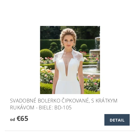
SVADOBNÉ BOLERKO ČIPKOVANÉ, S KRÁTKYM
RUKÁVOM - BIELE: BD-105
€65
od
DETAIL