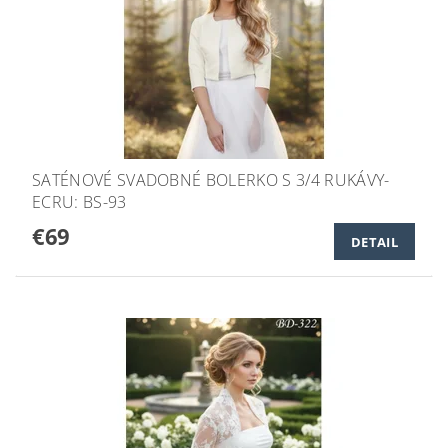
SATÉNOVÉ SVADOBNÉ BOLERKO S 3/4 RUKÁVY-
ECRU: BS-93
€69
DETAIL