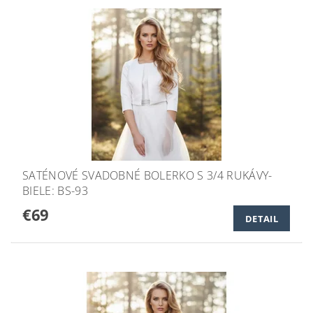
SATÉNOVÉ SVADOBNÉ BOLERKO S 3/4 RUKÁVY-
BIELE: BS-93
€69
DETAIL