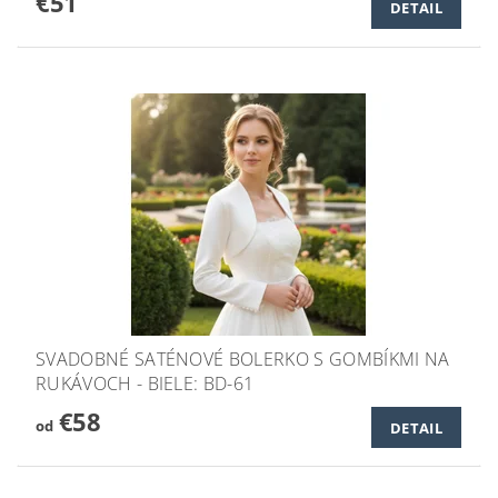
€51
DETAIL
SVADOBNÉ SATÉNOVÉ BOLERKO S GOMBÍKMI NA
RUKÁVOCH - BIELE: BD-61
€58
od
DETAIL