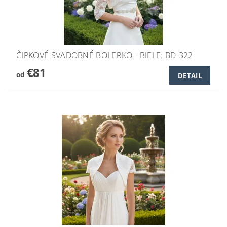
ČIPKOVÉ SVADOBNÉ BOLERKO - BIELE: BD-322
€81
od
DETAIL