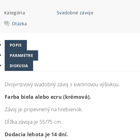
Kategória
Svadobné závoje
Otázka
POPIS
PARAMETRE
DISKUSIA
Dvojvrstvový svadobný závoj s kvetinovou výšivkou.
Farba biela alebo ecru (krémová).
Závoj je pripevnený na hrebienok.
Dĺžka závoja je 55/75 cm.
Dodacia lehota je 14 dní.