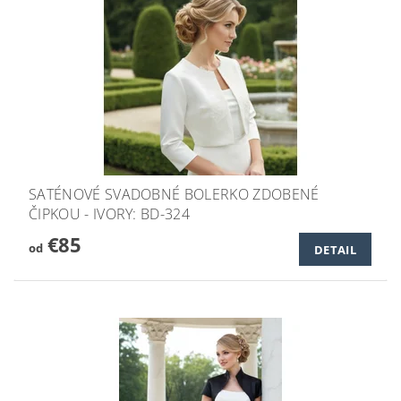
SATÉNOVÉ SVADOBNÉ BOLERKO ZDOBENÉ
ČIPKOU - IVORY: BD-324
€85
od
DETAIL