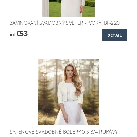
ZAVINOVACÍ SVADOBNÝ SVETER - IVORY: BF-220
€53
od
DETAIL
SATÉNOVÉ SVADOBNÉ BOLERKO S 3/4 RUKÁVY-