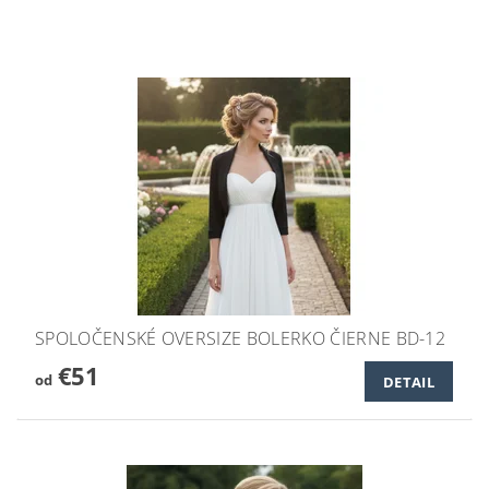
SPOLOČENSKÉ OVERSIZE BOLERKO ČIERNE BD-12
€51
od
DETAIL