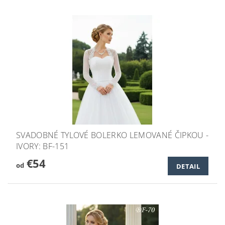
SVADOBNÉ TYLOVÉ BOLERKO LEMOVANÉ ČIPKOU -
IVORY: BF-151
€54
od
DETAIL