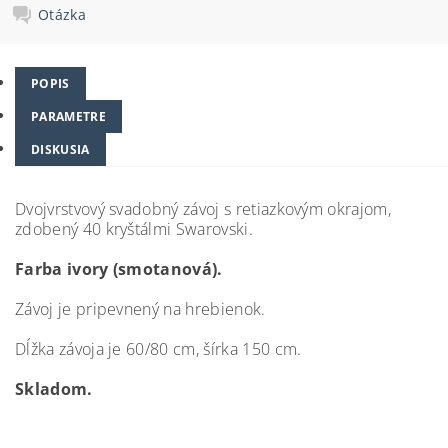
Otázka
POPIS
PARAMETRE
DISKUSIA
Dvojvrstvový svadobný závoj s retiazkovým okrajom,
zdobený 40 kryštálmi Swarovski.
Farba ivory (smotanová).
Závoj je pripevnený na hrebienok.
Dĺžka závoja je 60/80 cm, šírka 150 cm.
Skladom.