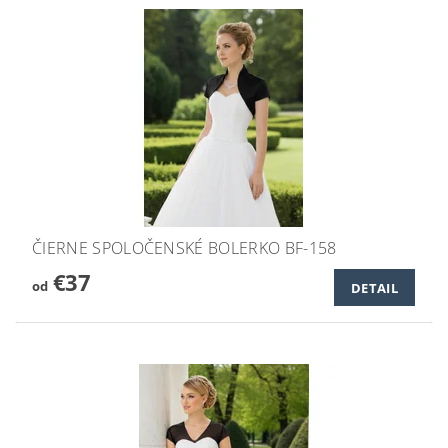
ČIERNE SPOLOČENSKÉ BOLERKO BF-158
€37
od
DETAIL