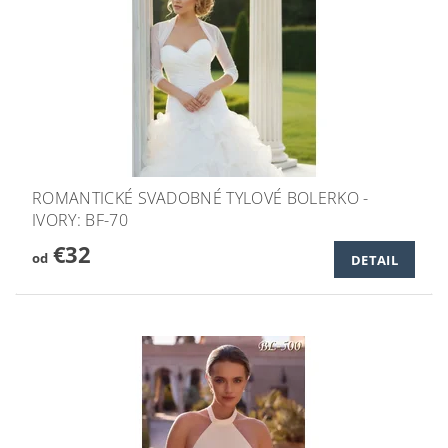
ROMANTICKÉ SVADOBNÉ TYLOVÉ BOLERKO -
IVORY: BF-70
€32
od
DETAIL