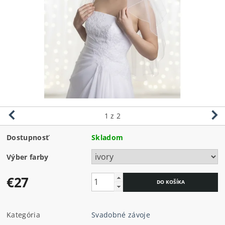
1
z 2
Dostupnosť
Skladom
Výber farby
€27
Kategória
Svadobné závoje