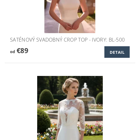
SATÉNOVÝ SVADOBNÝ CROP TOP - IVORY: BL-500
€89
od
DETAIL