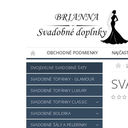
OBCHODNÉ PODMIENKY
NAJČAST
NAPÍŠTE NÁM
DVOJDIELNE SVADOBNÉ ŠATY
SV
SVADOBNÉ TOPÁNKY - GLAMOUR
SVADOBNÉ TOPÁNKY LUXURY
SVADOBNÉ TOPÁNKY CLASSIC
SVADOBNÉ BOLERKA
SVADOBNÉ ŠÁLY A PELERÍNKY