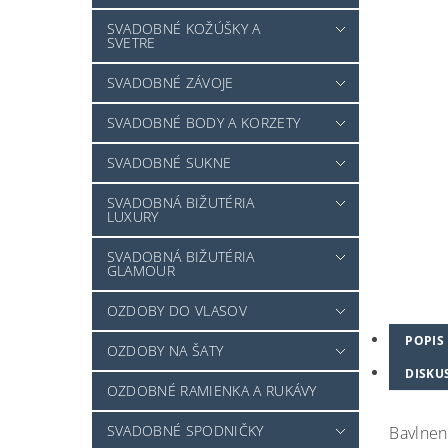
SVADOBNÉ KOŽÚŠKY A
SVETRE
SVADOBNÉ ZÁVOJE
SVADOBNÉ BODY A KORZETY
SVADOBNÉ SUKNE
SVADOBNÁ BIŽUTÉRIA
LUXURY
SVADOBNÁ BIŽUTÉRIA
GLAMOUR
OZDOBY DO VLASOV
POPIS
OZDOBY NA ŠATY
DISKU
OZDOBNÉ RAMIENKA A RUKÁVY
SVADOBNÉ SPODNIČKY
Bavlnen