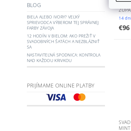
BLOG
ŽUPA
BIELA ALEBO IVORY? VEĽKÝ
14 dn
SPRIEVODCA VÝBEROM TEJ SPRÁVNEJ
€96
FARBY ZÁVOJA
12 HODÍN V BIELOM: AKO PREŽIŤ V
SVADOBNÝCH ŠATÁCH A NEZBLÁZNIŤ
SA
NASTAVITEĽNÁ SPODNICA: KONTROLA
NAD KAŽDOU KRIVKOU
PRIJÍMAME ONLINE PLATBY
SVAD
MINT