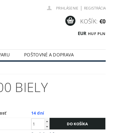
|
PRIHLÁSENIE
REGISTRÁCIA
KOŠÍK:
€0
EUR
HUF
PLN
VARU
POŠTOVNÉ A DOPRAVA
0 BIELY
osť
14 dní