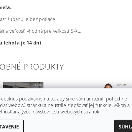
iela.
asť županu je bez potlače.
lna veľkosť, vhodná pre veľkosti S-XL.
 lehota je 14 dní.
OBNÉ PRODUKTY
 cookies používame na to, aby sme vám umožnili pohodlne
dať webovú stránku a neustále zlepšovať jej funkcie, výkon a
eľnosť analýzou návštevnosti webových stránok.
TAVENIE
SÚHL