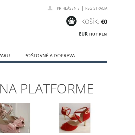
|
PRIHLÁSENIE
REGISTRÁCIA
KOŠÍK:
€0
EUR
HUF
PLN
VARU
POŠTOVNÉ A DOPRAVA
 NA PLATFORME