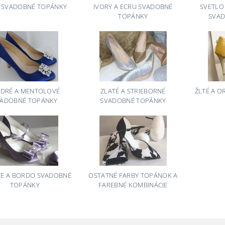
E SVADOBNÉ TOPÁNKY
IVORY A ECRU SVADOBNÉ
SVETLO
TOPÁNKY
SVAD
DRÉ A MENTOLOVÉ
ZLATÉ A STRIEBORNÉ
ŽLTÉ A 
VADOBNÉ TOPÁNKY
SVADOBNÉ TOPÁNKY
VE A BORDO SVADOBNÉ
OSTATNÉ FARBY TOPÁNOK A
TOPÁNKY
FAREBNÉ KOMBINÁCIE