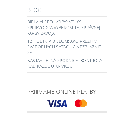
BLOG
BIELA ALEBO IVORY? VEĽKÝ
SPRIEVODCA VÝBEROM TEJ SPRÁVNEJ
FARBY ZÁVOJA
12 HODÍN V BIELOM: AKO PREŽIŤ V
SVADOBNÝCH ŠATÁCH A NEZBLÁZNIŤ
SA
NASTAVITEĽNÁ SPODNICA: KONTROLA
NAD KAŽDOU KRIVKOU
PRIJÍMAME ONLINE PLATBY