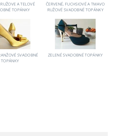
 RUŽOVE A TELOVÉ
ČERVENÉ, FUCHSIOVÉ A TMAVO
OBNÉ TOPÁNKY
RUŽOVÉ SVADOBNÉ TOPÁNKY
ORANŽOVÉ SVADOBNÉ
ZELENÉ SVADOBNÉ TOPÁNKY
TOPÁNKY