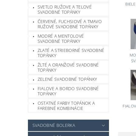
BIEL
SVETLO RUŽOVE A TELOVÉ
SVADOBNÉ TOPÁNKY
ČERVENÉ, FUCHSIOVÉ A TMAVO
RUŽOVÉ SVADOBNÉ TOPÁNKY
MODRÉ A MENTOLOVÉ
SVADOBNÉ TOPÁNKY
ZLATÉ A STRIEBORNÉ SVADOBNÉ
MO
TOPÁNKY
S
ŽLTÉ A ORANŽOVÉ SVADOBNÉ
TOPÁNKY
ZELENÉ SVADOBNÉ TOPÁNKY
FIALOVE A BORDO SVADOBNÉ
TOPÁNKY
OSTATNÉ FARBY TOPÁNOK A
FIALO
FAREBNÉ KOMBINÁCIE
SVADOBNÉ BOLERKA