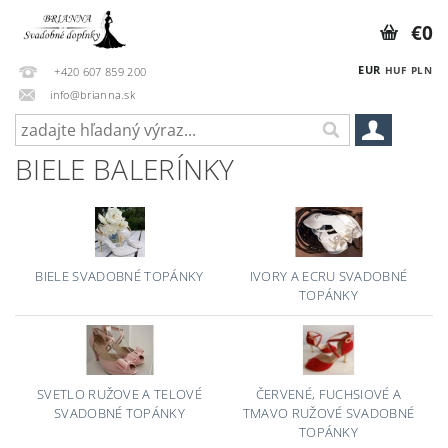
€0
EUR
HUF
PLN
+420 607 859 200
info@brianna.sk
BIELE BALERÍNKY
BIELE SVADOBNÉ TOPÁNKY
IVORY A ECRU SVADOBNÉ
TOPÁNKY
SVETLO RUŽOVE A TELOVÉ
ČERVENÉ, FUCHSIOVÉ A
SVADOBNÉ TOPÁNKY
TMAVO RUŽOVÉ SVADOBNÉ
TOPÁNKY