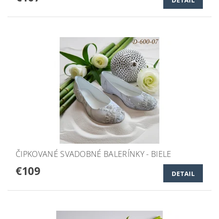
ČIPKOVANÉ SVADOBNÉ BALERÍNKY - BIELE
€109
DETAIL