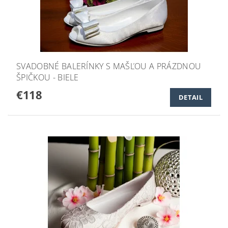
SVADOBNÉ BALERÍNKY S MAŠĽOU A PRÁZDNOU
ŠPIČKOU - BIELE
€118
DETAIL