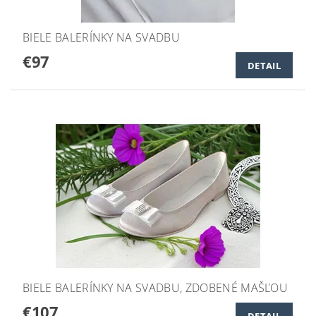
BIELE BALERÍNKY NA SVADBU
€97
DETAIL
BIELE BALERÍNKY NA SVADBU, ZDOBENÉ MAŠĽOU
€107
DETAIL