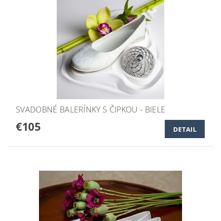
SVADOBNÉ BALERÍNKY S ČIPKOU - BIELE
€105
DETAIL