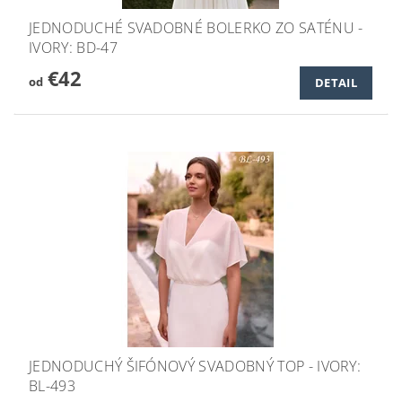
JEDNODUCHÉ SVADOBNÉ BOLERKO ZO SATÉNU -
IVORY: BD-47
€42
od
DETAIL
JEDNODUCHÝ ŠIFÓNOVÝ SVADOBNÝ TOP - IVORY:
BL-493