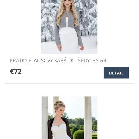
KRÁTKY FLAUŠOVÝ KABÁTIK - ŠEDÝ: BS-69
€72
DETAIL