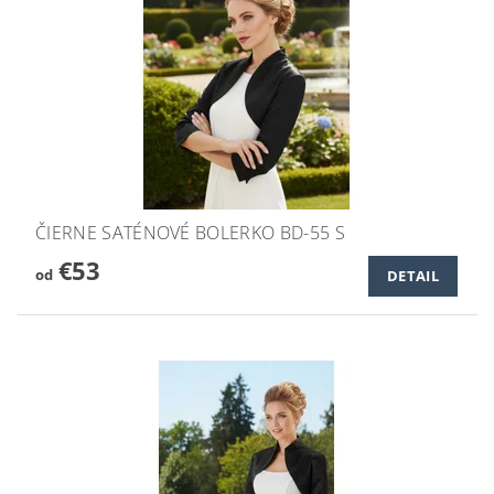
ČIERNE SATÉNOVÉ BOLERKO BD-55 S
€53
od
DETAIL