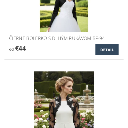
ČIERNE BOLERKO S DLHÝM RUKÁVOM BF-94
€44
od
DETAIL