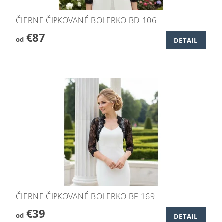
ČIERNE ČIPKOVANÉ BOLERKO BD-106
€87
od
DETAIL
ČIERNE ČIPKOVANÉ BOLERKO BF-169
€39
od
DETAIL