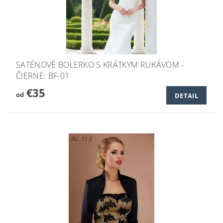
SATÉNOVÉ BOLERKO S KRÁTKYM RUKÁVOM -
ČIERNE: BF-01
€35
od
DETAIL