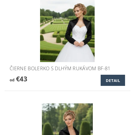
ČIERNE BOLERKO S DLHÝM RUKÁVOM BF-81
€43
od
DETAIL