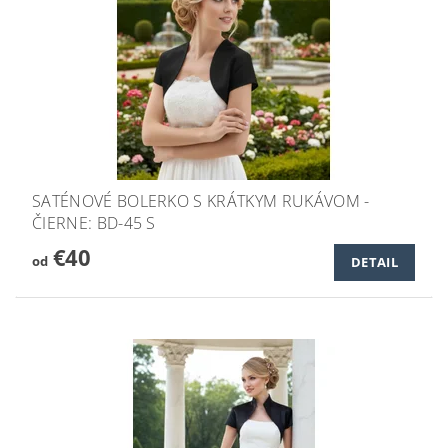
SATÉNOVÉ BOLERKO S KRÁTKYM RUKÁVOM -
ČIERNE: BD-45 S
€40
od
DETAIL