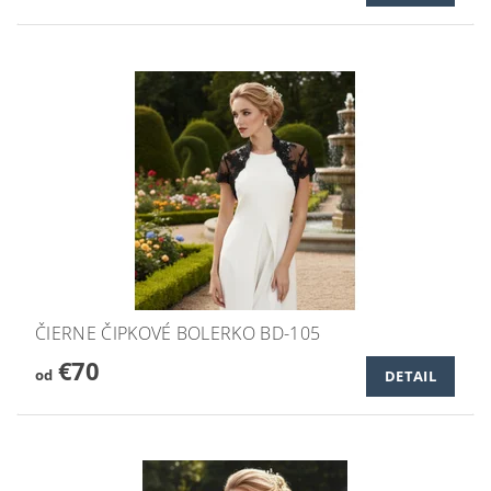
ČIERNE ČIPKOVÉ BOLERKO BD-105
€70
od
DETAIL