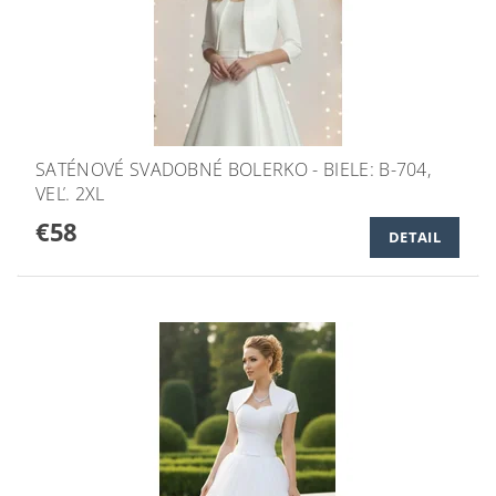
SATÉNOVÉ SVADOBNÉ BOLERKO - BIELE: B-704,
VEĽ. 2XL
€58
DETAIL