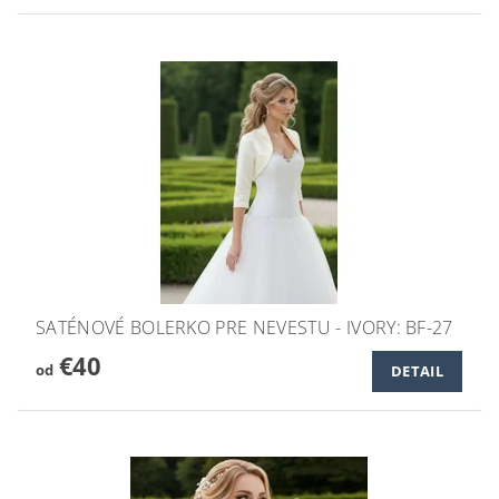
SATÉNOVÉ BOLERKO PRE NEVESTU - IVORY: BF-27
€40
od
DETAIL