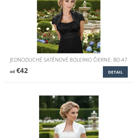
JEDNODUCHÉ SATÉNOVÉ BOLERKO ČIERNE: BD-47
€42
od
DETAIL