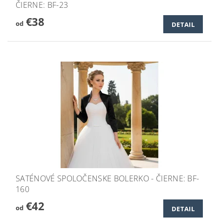
ČIERNE: BF-23
€38
od
DETAIL
SATÉNOVÉ SPOLOČENSKE BOLERKO - ČIERNE: BF-
160
€42
od
DETAIL