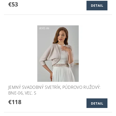
€53
DETAIL
JEMNÝ SVADOBNÝ SVETRÍK, PÚDROVO RUŽOVÝ:
BNE-06, VEĽ. S
€118
DETAIL