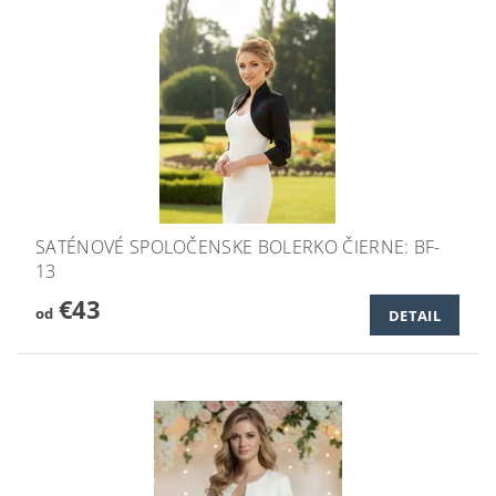
SATÉNOVÉ SPOLOČENSKE BOLERKO ČIERNE: BF-
13
€43
od
DETAIL