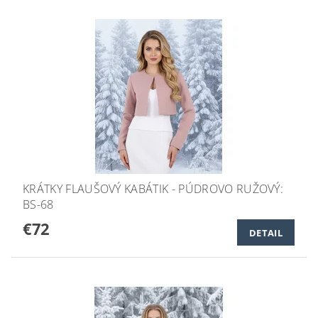
KRÁTKY FLAUŠOVÝ KABÁTIK - PÚDROVO RUŽOVÝ:
BS-68
€72
DETAIL