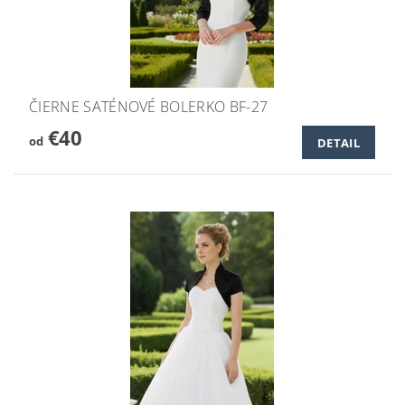
ČIERNE SATÉNOVÉ BOLERKO BF-27
€40
od
DETAIL