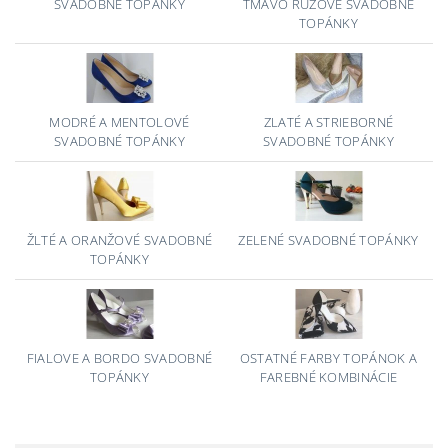
SVADOBNÉ TOPÁNKY
TMAVO RUŽOVÉ SVADOBNÉ
TOPÁNKY
MODRÉ A MENTOLOVÉ
ZLATÉ A STRIEBORNÉ
SVADOBNÉ TOPÁNKY
SVADOBNÉ TOPÁNKY
ŽLTÉ A ORANŽOVÉ SVADOBNÉ
ZELENÉ SVADOBNÉ TOPÁNKY
TOPÁNKY
FIALOVE A BORDO SVADOBNÉ
OSTATNÉ FARBY TOPÁNOK A
TOPÁNKY
FAREBNÉ KOMBINÁCIE