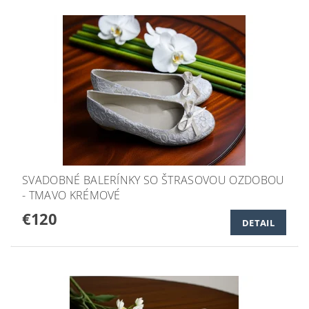
SVADOBNÉ BALERÍNKY SO ŠTRASOVOU OZDOBOU
- TMAVO KRÉMOVÉ
€120
DETAIL