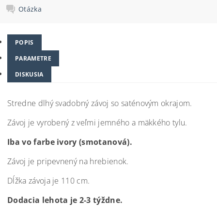
Otázka
POPIS
PARAMETRE
DISKUSIA
Stredne dlhý svadobný závoj so saténovým okrajom.
Závoj je vyrobený z veľmi jemného a mäkkého tylu.
Iba vo farbe ivory (smotanová).
Závoj je pripevnený na hrebienok.
Dĺžka závoja je 110 cm.
Dodacia lehota je 2-3 týždne.