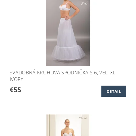
SVADOBNÁ KRUHOVÁ SPODNIČKA S-6, VEĽ. XL
IVORY
€55
DETAIL