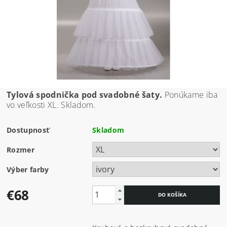
Tylová spodnička pod svadobné šaty.
Ponúkame iba
vo veľkosti XL. Skladom.
Dostupnosť
Skladom
Rozmer
Výber farby
€68