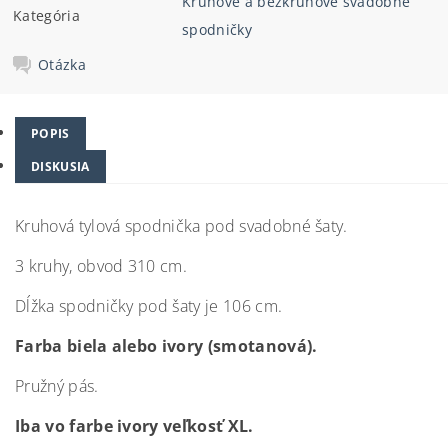
Kruhové a bezkruhové svadobné
Kategória
spodničky
Otázka
POPIS
DISKUSIA
Kruhová tylová spodnička pod svadobné šaty.
3 kruhy, obvod 310 cm.
Dĺžka spodničky pod šaty je 106 cm.
Farba biela alebo ivory (smotanová).
Pružný pás.
Iba vo farbe ivory veľkosť XL.