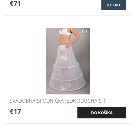
€71
DETAIL
SVADOBNÁ SPODNIČKA JEDNODUCHÁ S-1
€17