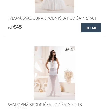
TYLOVÁ SVADOBNÁ SPODNIČKA POD ŠATY SR-01
€45
od
DETAIL
SVADOBNÁ SPODNIČKA POD ŠATY SR-13