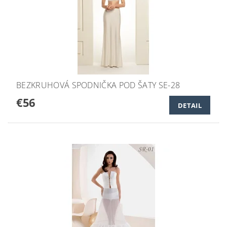
BEZKRUHOVÁ SPODNIČKA POD ŠATY SE-28
€56
DETAIL