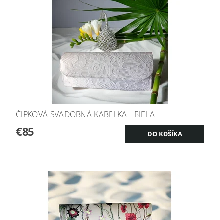
ČIPKOVÁ SVADOBNÁ KABELKA - BIELA
€85