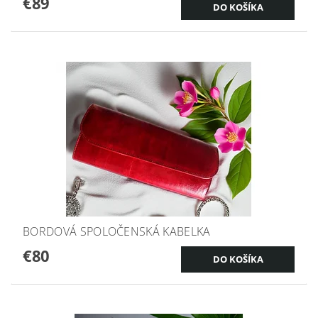
€89
BORDOVÁ SPOLOČENSKÁ KABELKA
€80