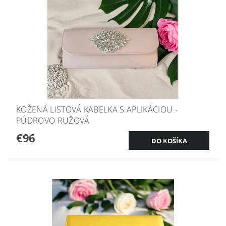
KOŽENÁ LISTOVÁ KABELKA S APLIKÁCIOU -
PÚDROVO RUŽOVÁ
€96