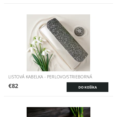
LISTOVÁ KABELKA - PERLOVO/STRIEBORNÁ
€82