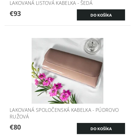
LAKOVANÁ LISTOVÁ KABELKA - ŠEDÁ
€93
LAKOVANÁ SPOLOČENSKÁ KABELKA - PÚDROVO
RUŽOVÁ
€80