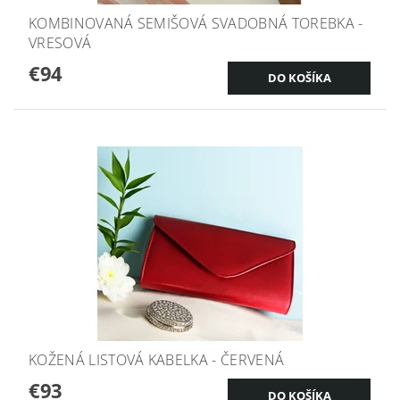
KOMBINOVANÁ SEMIŠOVÁ SVADOBNÁ TOREBKA -
VRESOVÁ
€94
KOŽENÁ LISTOVÁ KABELKA - ČERVENÁ
€93