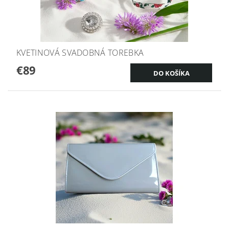
KVETINOVÁ SVADOBNÁ TOREBKA
€89