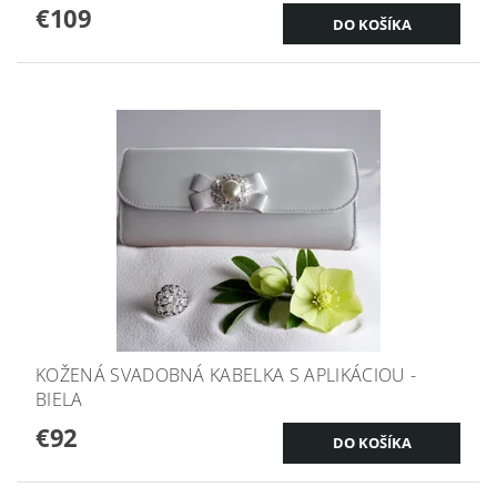
€109
KOŽENÁ SVADOBNÁ KABELKA S APLIKÁCIOU -
BIELA
€92