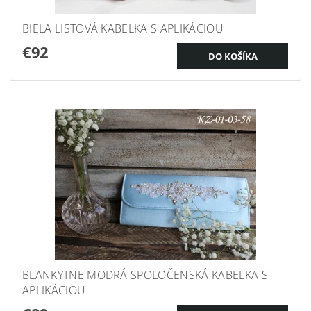
BIELA LISTOVÁ KABELKA S APLIKÁCIOU
€92
BLANKYTNE MODRÁ SPOLOČENSKÁ KABELKA S
APLIKÁCIOU