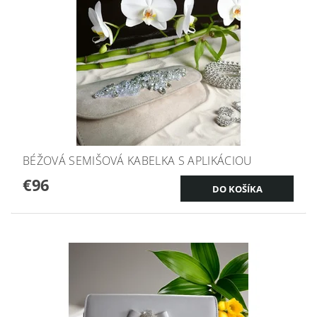
BÉŽOVÁ SEMIŠOVÁ KABELKA S APLIKÁCIOU
€96