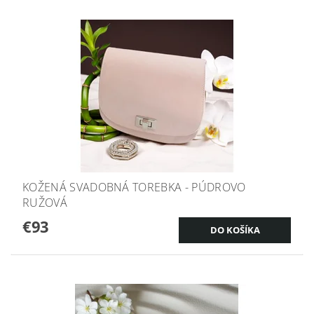
KOŽENÁ SVADOBNÁ TOREBKA - PÚDROVO
RUŽOVÁ
€93