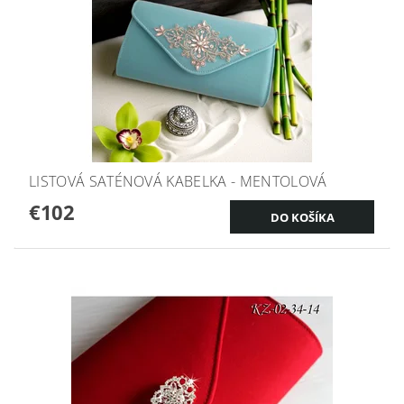
LISTOVÁ SATÉNOVÁ KABELKA - MENTOLOVÁ
€102