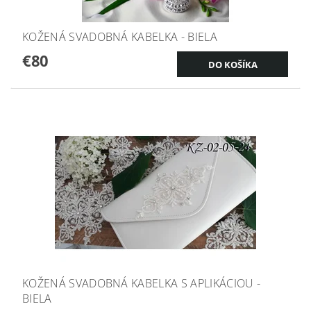
KOŽENÁ SVADOBNÁ KABELKA - BIELA
€80
KOŽENÁ SVADOBNÁ KABELKA S APLIKÁCIOU -
BIELA