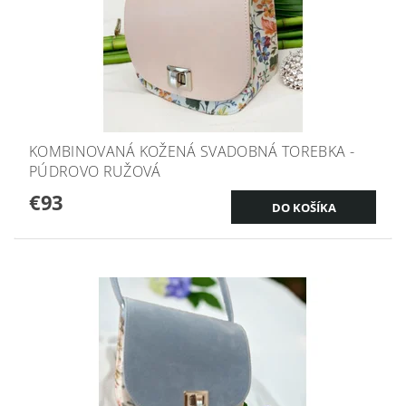
KOMBINOVANÁ KOŽENÁ SVADOBNÁ TOREBKA -
PÚDROVO RUŽOVÁ
€93