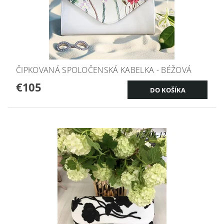
ČIPKOVANÁ SPOLOČENSKÁ KABELKA - BÉŽOVÁ
€105