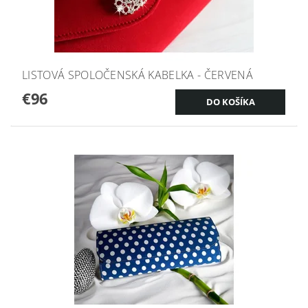
LISTOVÁ SPOLOČENSKÁ KABELKA - ČERVENÁ
€96