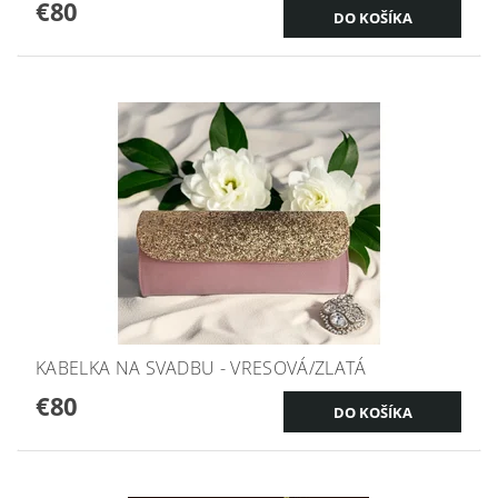
€80
KABELKA NA SVADBU - VRESOVÁ/ZLATÁ
€80