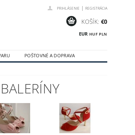
|
PRIHLÁSENIE
REGISTRÁCIA
KOŠÍK:
€0
EUR
HUF
PLN
VARU
POŠTOVNÉ A DOPRAVA
BALERÍNY