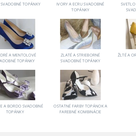
E SVADOBNÉ TOPÁNKY
IVORY A ECRU SVADOBNÉ
SVETLO
TOPÁNKY
SVAD
DRÉ A MENTOLOVÉ
ZLATÉ A STRIEBORNÉ
ŽLTÉ A 
VADOBNÉ TOPÁNKY
SVADOBNÉ TOPÁNKY
VE A BORDO SVADOBNÉ
OSTATNÉ FARBY TOPÁNOK A
TOPÁNKY
FAREBNÉ KOMBINÁCIE