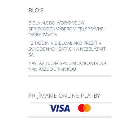
BLOG
BIELA ALEBO IVORY? VEĽKÝ
SPRIEVODCA VÝBEROM TEJ SPRÁVNEJ
FARBY ZÁVOJA
12 HODÍN V BIELOM: AKO PREŽIŤ V
SVADOBNÝCH ŠATÁCH A NEZBLÁZNIŤ
SA
NASTAVITEĽNÁ SPODNICA: KONTROLA
NAD KAŽDOU KRIVKOU
PRIJÍMAME ONLINE PLATBY