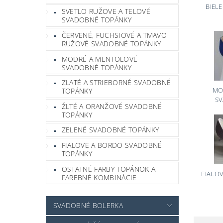
BIEL
SVETLO RUŽOVE A TELOVÉ
SVADOBNÉ TOPÁNKY
ČERVENÉ, FUCHSIOVÉ A TMAVO
RUŽOVÉ SVADOBNÉ TOPÁNKY
MODRÉ A MENTOLOVÉ
SVADOBNÉ TOPÁNKY
ZLATÉ A STRIEBORNÉ SVADOBNÉ
MO
TOPÁNKY
S
ŽLTÉ A ORANŽOVÉ SVADOBNÉ
TOPÁNKY
ZELENÉ SVADOBNÉ TOPÁNKY
FIALOVE A BORDO SVADOBNÉ
TOPÁNKY
OSTATNÉ FARBY TOPÁNOK A
FIALO
FAREBNÉ KOMBINÁCIE
SVADOBNÉ BOLERKA