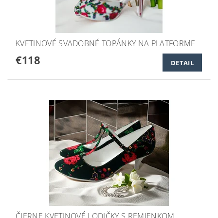
KVETINOVÉ SVADOBNÉ TOPÁNKY NA PLATFORME
€118
DETAIL
ČIERNE KVETINOVÉ LODIČKY S REMIENKOM