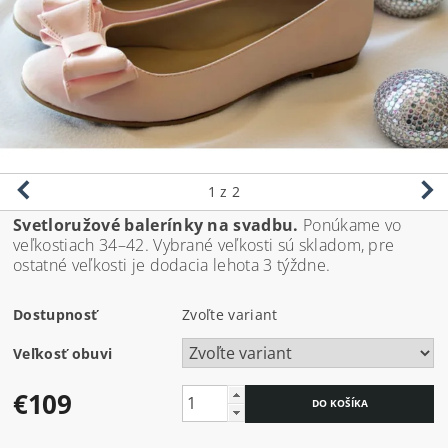
1
z 2
Svetloružové balerínky na svadbu.
Ponúkame vo
veľkostiach 34–42. Vybrané veľkosti sú skladom, pre
ostatné veľkosti je dodacia lehota 3 týždne.
Dostupnosť
Zvoľte variant
Veľkosť obuvi
€109