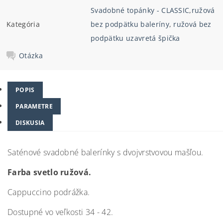
Svadobné topánky - CLASSIC
,
ružová
Kategória
bez podpätku baleríny
,
ružová bez
podpätku uzavretá špička
Otázka
POPIS
PARAMETRE
DISKUSIA
Saténové svadobné balerínky s dvojvrstvovou mašľou.
Farba svetlo ružová.
Cappuccino podrážka.
Dostupné vo veľkosti 34 - 42.