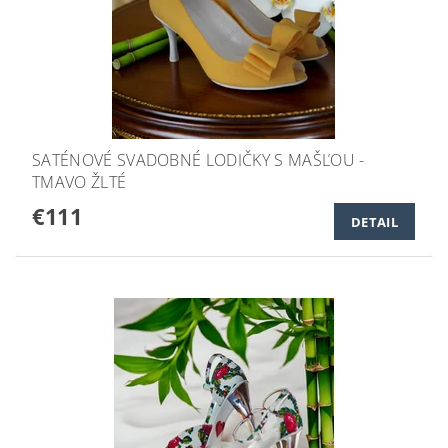
SATÉNOVÉ SVADOBNÉ LODIČKY S MAŠĽOU -
TMAVO ŽLTÉ
€111
DETAIL