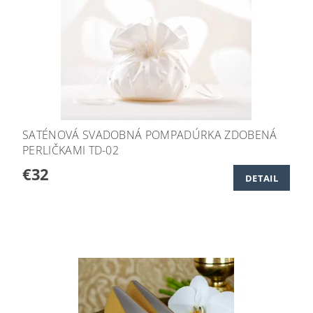
SATÉNOVÁ SVADOBNÁ POMPADÚRKA ZDOBENÁ
PERLIČKAMI TD-02
€32
DETAIL