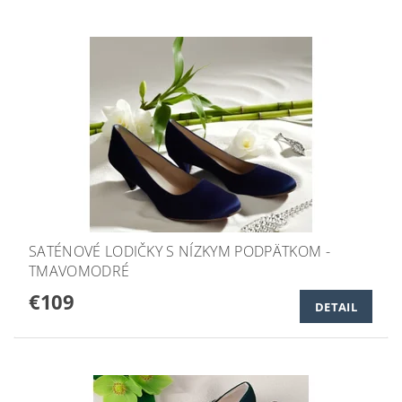
SATÉNOVÉ LODIČKY S NÍZKYM PODPÄTKOM -
TMAVOMODRÉ
€109
DETAIL