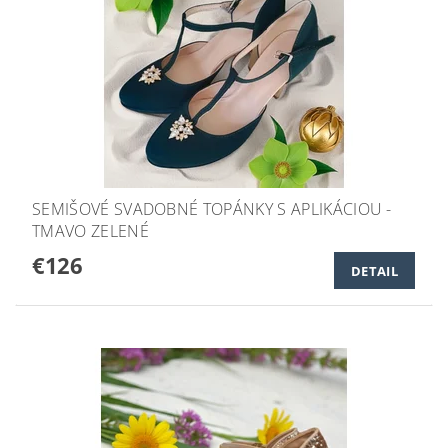
SEMIŠOVÉ SVADOBNÉ TOPÁNKY S APLIKÁCIOU -
TMAVO ZELENÉ
€126
DETAIL