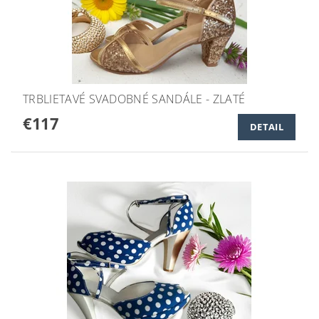
TRBLIETAVÉ SVADOBNÉ SANDÁLE - ZLATÉ
€117
DETAIL