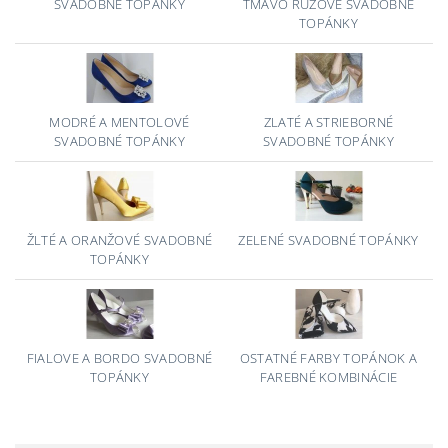
SVADOBNÉ TOPÁNKY
TMAVO RUŽOVÉ SVADOBNÉ
TOPÁNKY
MODRÉ A MENTOLOVÉ
ZLATÉ A STRIEBORNÉ
SVADOBNÉ TOPÁNKY
SVADOBNÉ TOPÁNKY
ŽLTÉ A ORANŽOVÉ SVADOBNÉ
ZELENÉ SVADOBNÉ TOPÁNKY
TOPÁNKY
FIALOVE A BORDO SVADOBNÉ
OSTATNÉ FARBY TOPÁNOK A
TOPÁNKY
FAREBNÉ KOMBINÁCIE