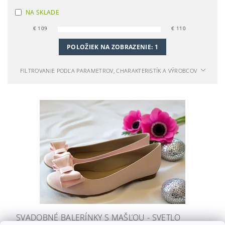
NA SKLADE
€
109
€
110
POLOŽIEK NA ZOBRAZENIE:
1
FILTROVANIE PODĽA PARAMETROV, CHARAKTERISTÍK A VÝROBCOV
SVADOBNÉ BALERÍNKY S MAŠĽOU - SVETLO