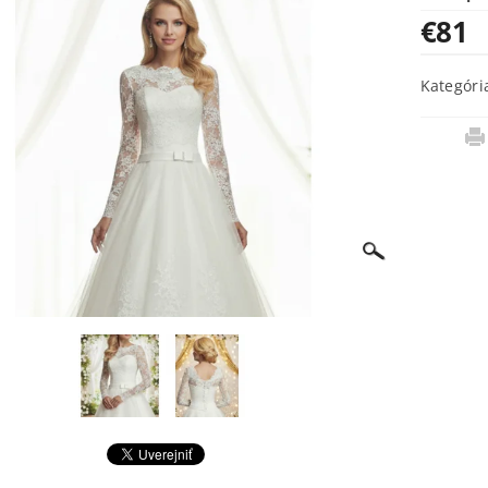
€81
Kategóri