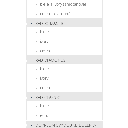
biele a ivory (smotanové)
čierne a farebné
RAD ROMANTIC
biele
ivory
čierne
RAD DIAMONDS
biele
ivory
čierne
RAD CLASSIC
biele
ecru
DOPREDAJ SVADOBNÉ BOLERKA