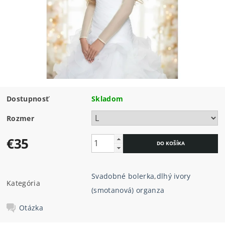
Dostupnosť
Skladom
Rozmer
€35
Svadobné bolerka
,
dlhý ivory
Kategória
(smotanová) organza
Otázka