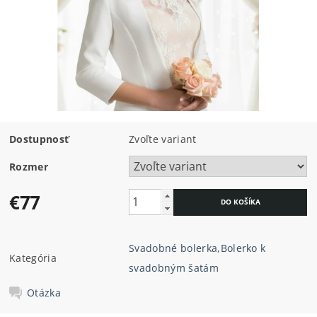
Dostupnosť
Zvoľte variant
Rozmer
€77
Svadobné bolerka
,
Bolerko k
Kategória
svadobným šatám
Otázka