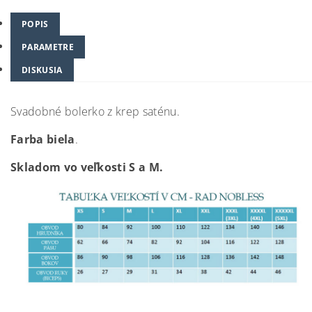
POPIS
PARAMETRE
DISKUSIA
Svadobné bolerko z krep saténu.
Farba biela
.
Skladom vo veľkosti S a M.