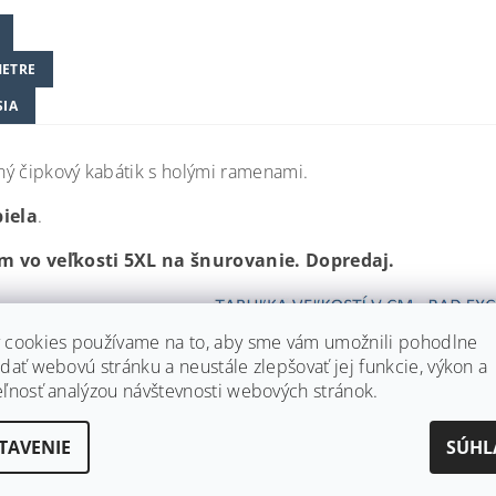
ETRE
SIA
ý čipkový kabátik s holými ramenami.
biela
.
m vo veľkosti 5XL na šnurovanie.
Dopredaj.
 cookies používame na to, aby sme vám umožnili pohodlne
dať webovú stránku a neustále zlepšovať jej funkcie, výkon a
eľnosť analýzou návštevnosti webových stránok.
TAVENIE
SÚHL