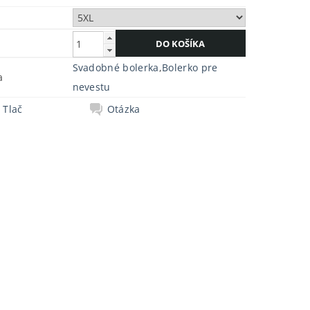
Svadobné bolerka
,
Bolerko pre
a
nevestu
Tlač
Otázka