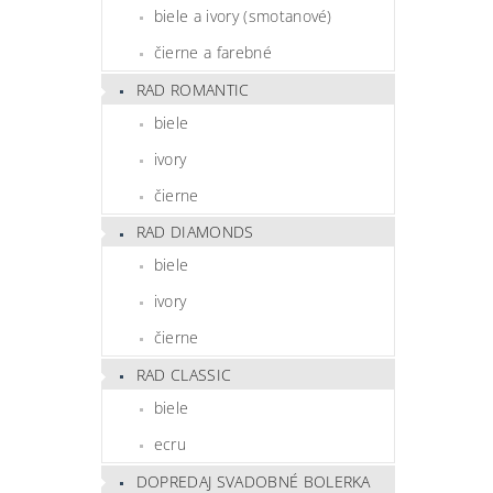
biele a ivory (smotanové)
čierne a farebné
RAD ROMANTIC
biele
ivory
čierne
RAD DIAMONDS
biele
ivory
čierne
RAD CLASSIC
biele
ecru
DOPREDAJ SVADOBNÉ BOLERKA