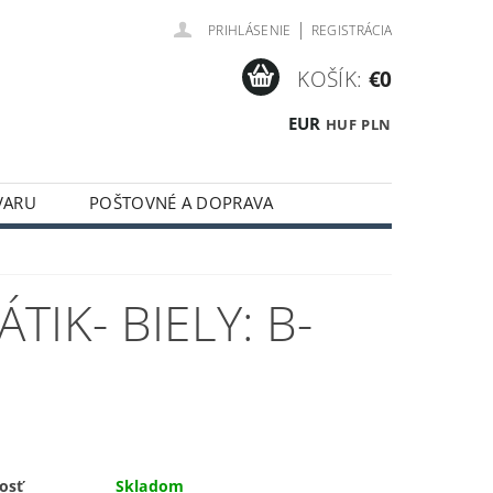
|
PRIHLÁSENIE
REGISTRÁCIA
KOŠÍK:
€0
EUR
HUF
PLN
VARU
POŠTOVNÉ A DOPRAVA
IK- BIELY: B-
osť
Skladom