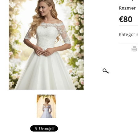
Rozmer
€80
Kategóri