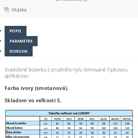
Otázka
POPIS
PARAMETRE
DISKUSIA
Svadobné bolerko z pružného tylu lemované čipkovou
aplikáciou.
Farba ivory (smotanová).
Skladom vo veľkosti S.