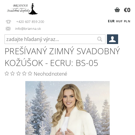
€0
EUR
HUF
PLN
+420 607 859 200
info@brianna.sk
PREŠÍVANÝ ZIMNÝ SVADOBNÝ
KOŽÚŠOK - ECRU: BS-05
Neohodnotené