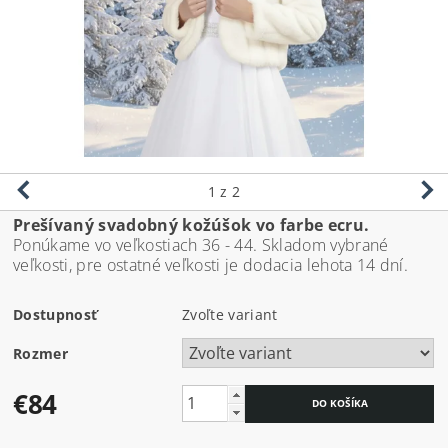
1
z 2
Prešívaný svadobný kožúšok vo farbe ecru.
Ponúkame vo veľkostiach 36 - 44. Skladom vybrané
veľkosti, pre ostatné veľkosti je dodacia lehota 14 dní.
Dostupnosť
Zvoľte variant
Rozmer
€84