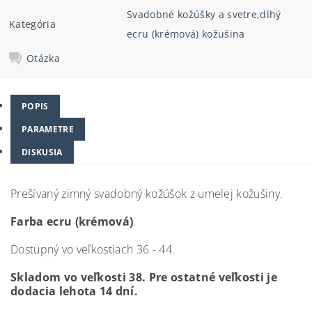
Svadobné kožúšky a svetre
,
dlhý
Kategória
ecru (krémová) kožušina
Otázka
POPIS
PARAMETRE
DISKUSIA
Prešívaný zimný svadobný kožúšok z umelej kožušiny.
Farba ecru (krémová)
.
Dostupný vo veľkostiach 36 - 44.
Skladom vo veľkosti 38. Pre ostatné veľkosti je
dodacia lehota 14 dní.