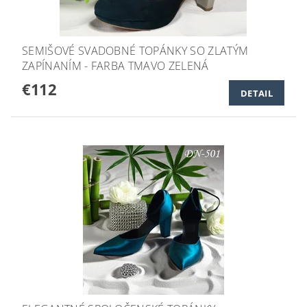
SEMIŠOVÉ SVADOBNÉ TOPÁNKY SO ZLATÝM
ZAPÍNANÍM - FARBA TMAVO ZELENÁ
€112
DETAIL