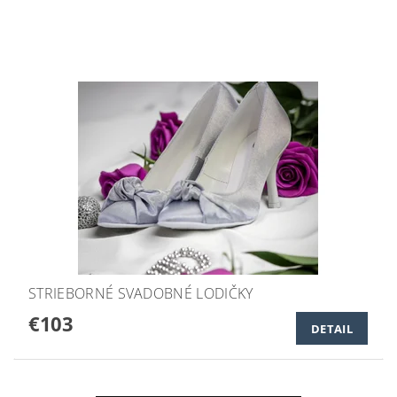
STRIEBORNÉ SVADOBNÉ LODIČKY
€103
DETAIL