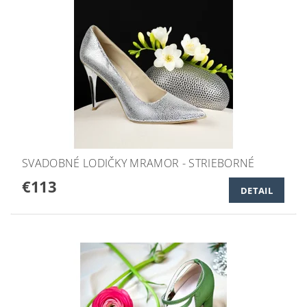
SVADOBNÉ LODIČKY MRAMOR - STRIEBORNÉ
€113
DETAIL