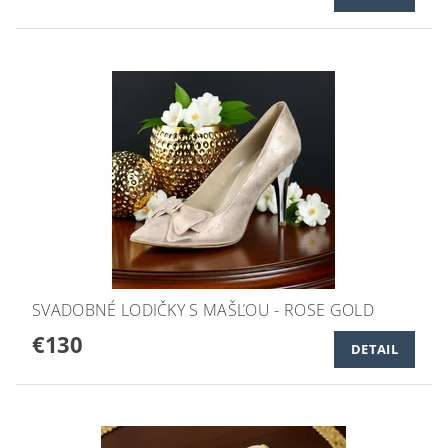
SVADOBNÉ LODIČKY S MAŠĽOU - ROSE GOLD
€130
DETAIL