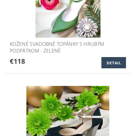
KOŽENÉ SVADOBNÉ TOPÁNKY S HRUBÝM
PODPÄTKOM - ZELENÉ
€118
DETAIL