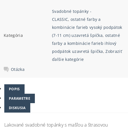
Svadobné topánky -
CLASSIC
,
ostatné farby a
kombinácie farieb vysoký podpätok
Kategória
(7-11 cm) uzavretá špička
,
ostatné
farby a kombinácie farieb ihlový
podpätok uzavretá špička
,
Zobraziť
ďalšie kategórie
Otázka
POPIS
PARAMETRE
DISKUSIA
Lakované svadobné topánky s mašľou a štrasovou