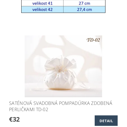
SATÉNOVÁ SVADOBNÁ POMPADÚRKA ZDOBENÁ
PERLIČKAMI TD-02
€32
DETAIL