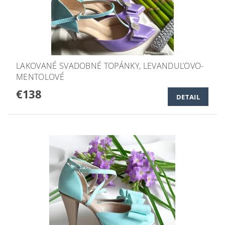
LAKOVANÉ SVADOBNÉ TOPÁNKY, LEVANDUĽOVO-
MENTOLOVÉ
€138
DETAIL