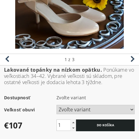
1
z 3
Lakované topánky na nízkom opätku.
Ponúkame vo
veľkostiach 34–42. Vybrané veľkosti sú skladom, pre
ostatné veľkosti je dodacia lehota 3 týždne.
Dostupnosť
Zvoľte variant
Veľkosť obuvi
€107