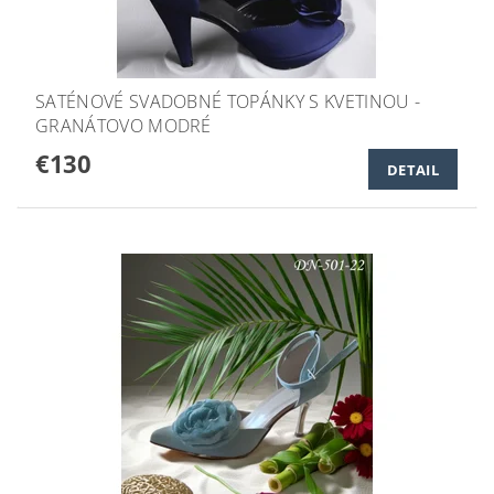
SATÉNOVÉ SVADOBNÉ TOPÁNKY S KVETINOU -
GRANÁTOVO MODRÉ
€130
DETAIL