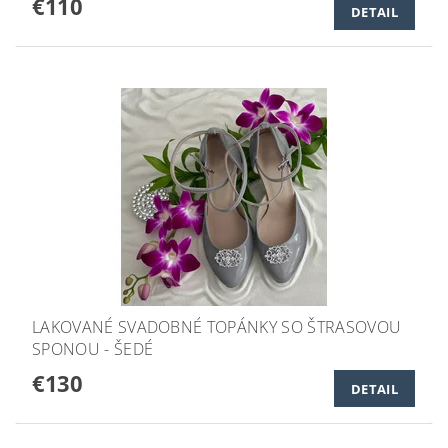
€110
DETAIL
LAKOVANÉ SVADOBNÉ TOPÁNKY SO ŠTRASOVOU
SPONOU - ŠEDÉ
€130
DETAIL