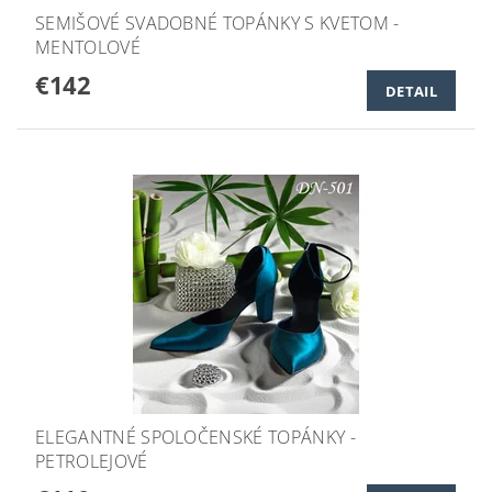
SEMIŠOVÉ SVADOBNÉ TOPÁNKY S KVETOM -
MENTOLOVÉ
€142
DETAIL
ELEGANTNÉ SPOLOČENSKÉ TOPÁNKY -
PETROLEJOVÉ