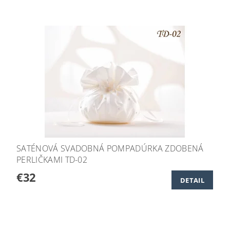
SATÉNOVÁ SVADOBNÁ POMPADÚRKA ZDOBENÁ
PERLIČKAMI TD-02
€32
DETAIL