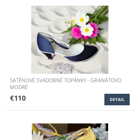
SATÉNOVÉ SVADOBNÉ TOPÁNKY - GRANÁTOVO
MODRÉ
€110
DETAIL