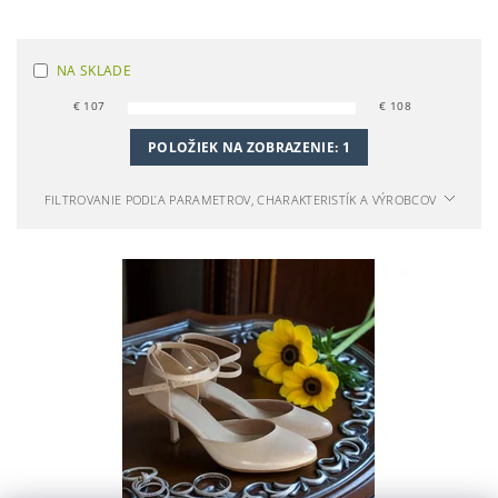
NA SKLADE
€
107
€
108
POLOŽIEK NA ZOBRAZENIE:
1
FILTROVANIE PODĽA PARAMETROV, CHARAKTERISTÍK A VÝROBCOV