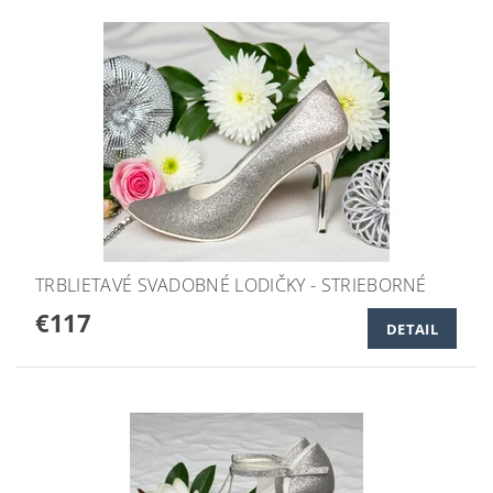
TRBLIETAVÉ SVADOBNÉ LODIČKY - STRIEBORNÉ
€117
DETAIL