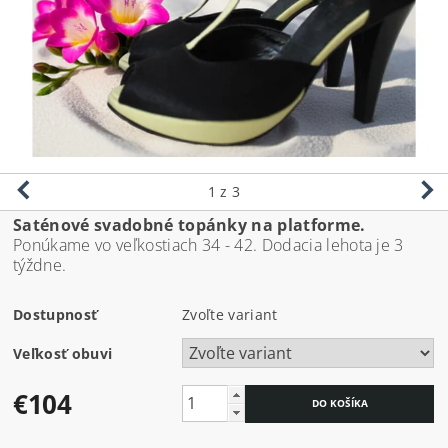
1
z 3
Saténové svadobné topánky na platforme.
Ponúkame vo veľkostiach 34 - 42. Dodacia lehota je 3
týždne.
Dostupnosť
Zvoľte variant
Veľkosť obuvi
€104