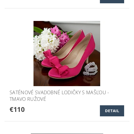
SATÉNOVÉ SVADOBNÉ LODIČKY S MAŠĽOU -
TMAVO RUŽOVÉ
€110
DETAIL