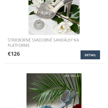
STRIEBORNÉ SVADOBNÉ SANDÁLKY NA
PLATFORME
€126
DETAIL