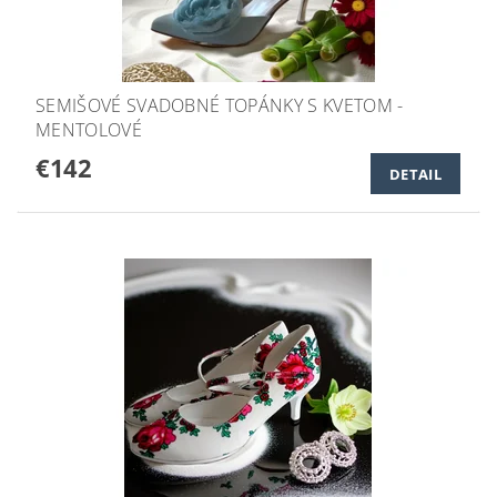
SEMIŠOVÉ SVADOBNÉ TOPÁNKY S KVETOM -
MENTOLOVÉ
€142
DETAIL