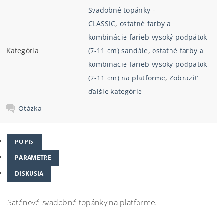
Svadobné topánky -
CLASSIC
,
ostatné farby a
kombinácie farieb vysoký podpätok
Kategória
(7-11 cm) sandále
,
ostatné farby a
kombinácie farieb vysoký podpätok
(7-11 cm) na platforme
,
Zobraziť
ďalšie kategórie
Otázka
POPIS
PARAMETRE
DISKUSIA
Saténové svadobné topánky na platforme.