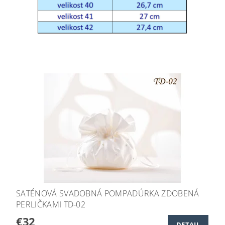
SATÉNOVÁ SVADOBNÁ POMPADÚRKA ZDOBENÁ
PERLIČKAMI TD-02
€32
DETAIL