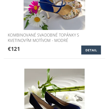
KOMBINOVANÉ SVADOBNÉ TOPÁNKY S
KVETINOVÝM MOTÍVOM - MODRÉ
€121
DETAIL