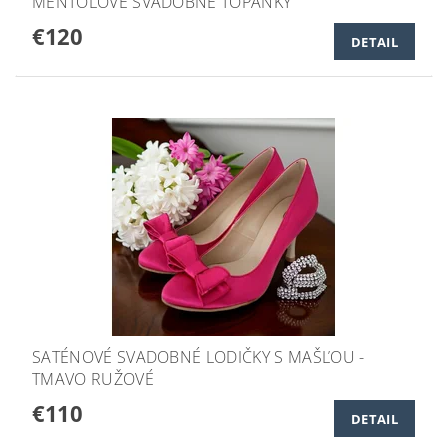
MENTOLOVÉ SVADOBNÉ TOPÁNKY
€120
DETAIL
SATÉNOVÉ SVADOBNÉ LODIČKY S MAŠĽOU -
TMAVO RUŽOVÉ
€110
DETAIL