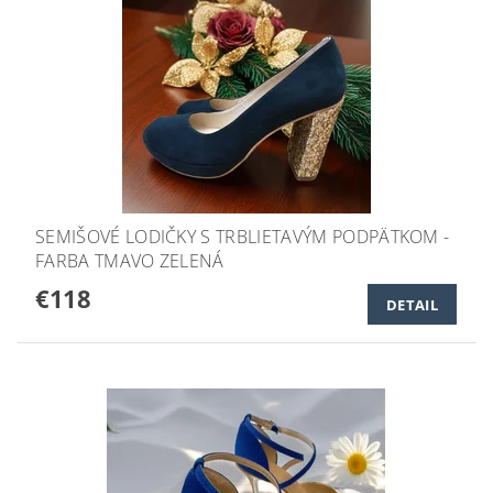
SEMIŠOVÉ LODIČKY S TRBLIETAVÝM PODPÄTKOM -
FARBA TMAVO ZELENÁ
€118
DETAIL