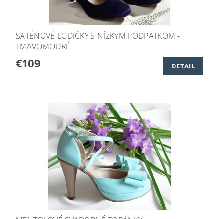
SATÉNOVÉ LODIČKY S NÍZKYM PODPÄTKOM -
TMAVOMODRÉ
€109
DETAIL