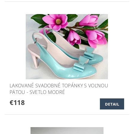
LAKOVANÉ SVADOBNÉ TOPÁNKY S VOĽNOU
PÄTOU - SVETLO MODRÉ
€118
DETAIL