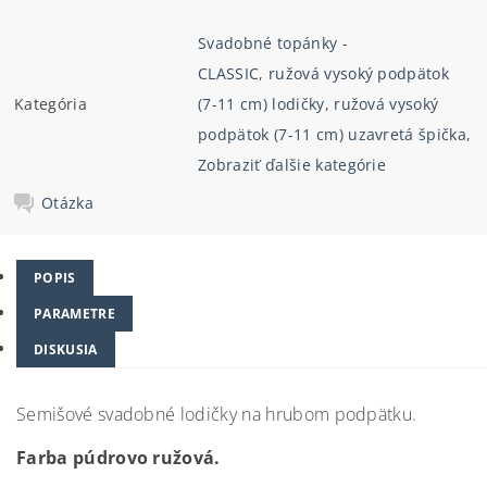
Svadobné topánky -
CLASSIC
,
ružová vysoký podpätok
Kategória
(7-11 cm) lodičky
,
ružová vysoký
podpätok (7-11 cm) uzavretá špička
,
Zobraziť ďalšie kategórie
Otázka
POPIS
PARAMETRE
DISKUSIA
Semišové svadobné lodičky na hrubom podpätku.
Farba púdrovo ružová.