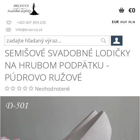
€0
EUR
HUF
PLN
+420 607 859 200
info@brianna.sk
SEMIŠOVÉ SVADOBNÉ LODIČKY
NA HRUBOM PODPÄTKU -
PÚDROVO RUŽOVÉ
Neohodnotené