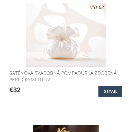
SATÉNOVÁ SVADOBNÁ POMPADÚRKA ZDOBENÁ
PERLIČKAMI TD-02
€32
DETAIL