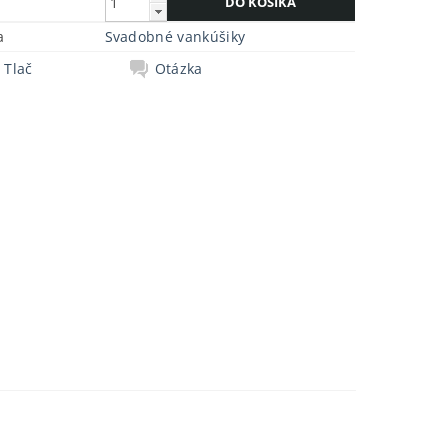
a
Svadobné vankúšiky
Tlač
Otázka