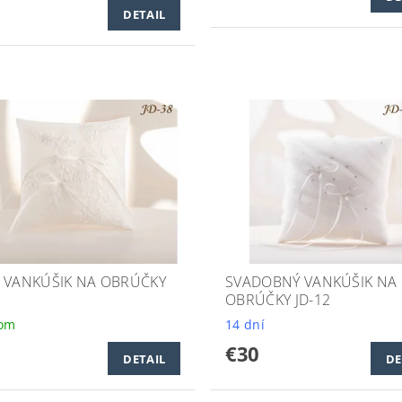
DETAIL
 VANKÚŠIK NA OBRÚČKY
SVADOBNÝ VANKÚŠIK NA
OBRÚČKY JD-12
dom
14 dní
€30
DETAIL
DE