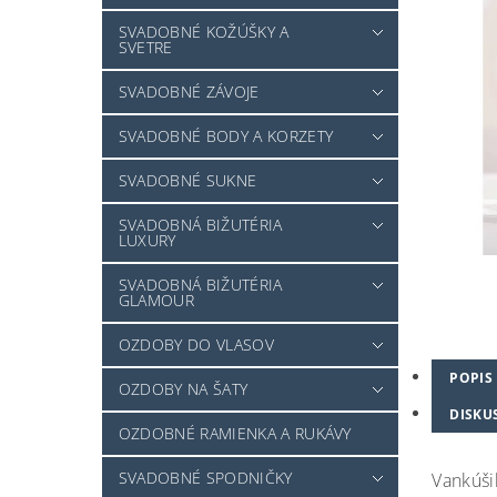
SVADOBNÉ KOŽÚŠKY A
SVETRE
SVADOBNÉ ZÁVOJE
SVADOBNÉ BODY A KORZETY
SVADOBNÉ SUKNE
SVADOBNÁ BIŽUTÉRIA
LUXURY
SVADOBNÁ BIŽUTÉRIA
GLAMOUR
OZDOBY DO VLASOV
POPIS
OZDOBY NA ŠATY
DISKU
OZDOBNÉ RAMIENKA A RUKÁVY
SVADOBNÉ SPODNIČKY
Vankúši