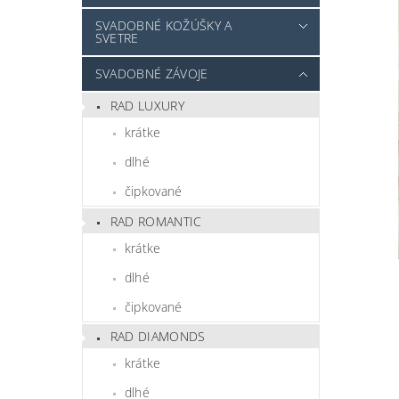
SVADOBNÉ KOŽÚŠKY A
SVETRE
SVADOBNÉ ZÁVOJE
RAD LUXURY
krátke
dlhé
čipkované
RAD ROMANTIC
krátke
dlhé
čipkované
RAD DIAMONDS
krátke
dlhé