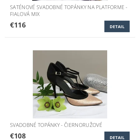
SATÉNOVÉ SVADOBNÉ TOPÁNKY NA PLATFORME -
FIALOVÁ MIX
€116
DETAIL
SVADOBNÉ TOPÁNKY - ČIERNORUŽOVÉ
€108
DETAIL