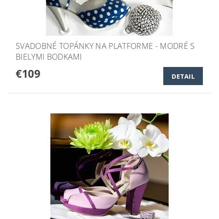
SVADOBNÉ TOPÁNKY NA PLATFORME - MODRÉ S
BIELYMI BODKAMI
€109
DETAIL