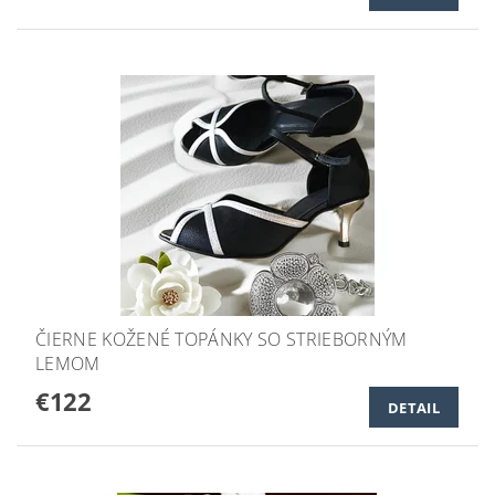
ČIERNE KOŽENÉ TOPÁNKY SO STRIEBORNÝM
LEMOM
€122
DETAIL