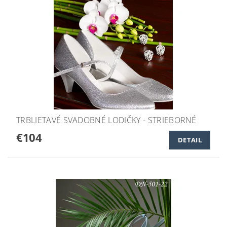
TRBLIETAVÉ SVADOBNÉ LODIČKY - STRIEBORNÉ
€104
DETAIL