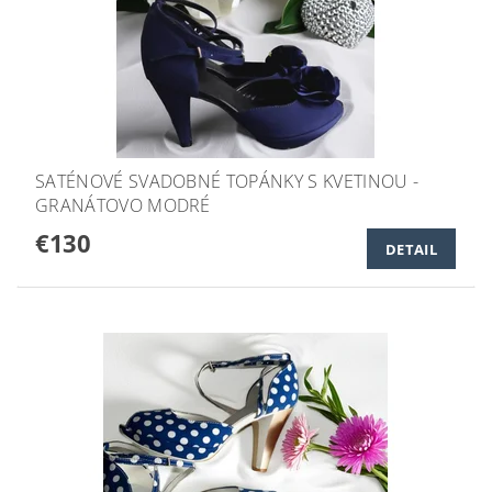
SATÉNOVÉ SVADOBNÉ TOPÁNKY S KVETINOU -
GRANÁTOVO MODRÉ
€130
DETAIL