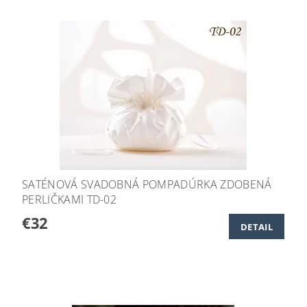
SATÉNOVÁ SVADOBNÁ POMPADÚRKA ZDOBENÁ
PERLIČKAMI TD-02
€32
DETAIL