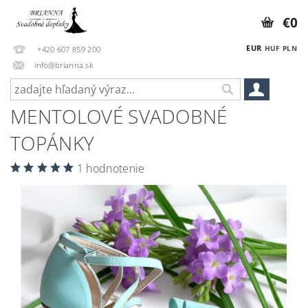
€0
EUR
HUF
PLN
+420 607 859 200
info@brianna.sk
MENTOLOVÉ SVADOBNÉ
TOPÁNKY
1 hodnotenie