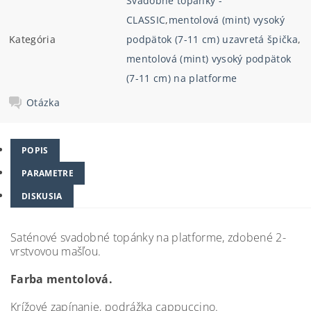
Svadobné topánky -
CLASSIC
,
mentolová (mint) vysoký
Kategória
podpätok (7-11 cm) uzavretá špička
,
mentolová (mint) vysoký podpätok
(7-11 cm) na platforme
Otázka
POPIS
PARAMETRE
DISKUSIA
Saténové svadobné topánky na platforme, zdobené 2-
vrstvovou mašľou.
Farba mentolová.
Krížové zapínanie, podrážka cappuccino.