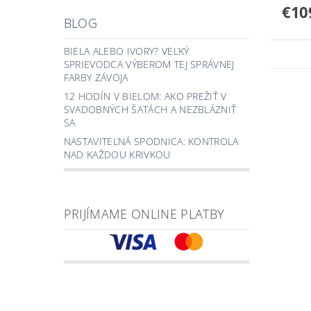
€10
BLOG
BIELA ALEBO IVORY? VEĽKÝ
SPRIEVODCA VÝBEROM TEJ SPRÁVNEJ
FARBY ZÁVOJA
12 HODÍN V BIELOM: AKO PREŽIŤ V
SVADOBNÝCH ŠATÁCH A NEZBLÁZNIŤ
SA
NASTAVITEĽNÁ SPODNICA: KONTROLA
NAD KAŽDOU KRIVKOU
PRIJÍMAME ONLINE PLATBY