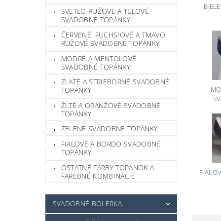
BIEL
SVETLO RUŽOVE A TELOVÉ
SVADOBNÉ TOPÁNKY
ČERVENÉ, FUCHSIOVÉ A TMAVO
RUŽOVÉ SVADOBNÉ TOPÁNKY
MODRÉ A MENTOLOVÉ
SVADOBNÉ TOPÁNKY
ZLATÉ A STRIEBORNÉ SVADOBNÉ
MO
TOPÁNKY
S
ŽLTÉ A ORANŽOVÉ SVADOBNÉ
TOPÁNKY
ZELENÉ SVADOBNÉ TOPÁNKY
FIALOVE A BORDO SVADOBNÉ
TOPÁNKY
OSTATNÉ FARBY TOPÁNOK A
FIALO
FAREBNÉ KOMBINÁCIE
SVADOBNÉ BOLERKA