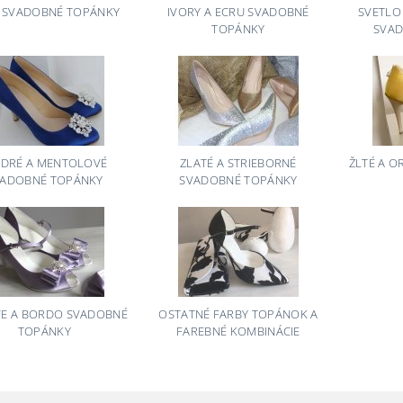
E SVADOBNÉ TOPÁNKY
IVORY A ECRU SVADOBNÉ
SVETLO
TOPÁNKY
SVAD
DRÉ A MENTOLOVÉ
ZLATÉ A STRIEBORNÉ
ŽLTÉ A 
VADOBNÉ TOPÁNKY
SVADOBNÉ TOPÁNKY
VE A BORDO SVADOBNÉ
OSTATNÉ FARBY TOPÁNOK A
TOPÁNKY
FAREBNÉ KOMBINÁCIE