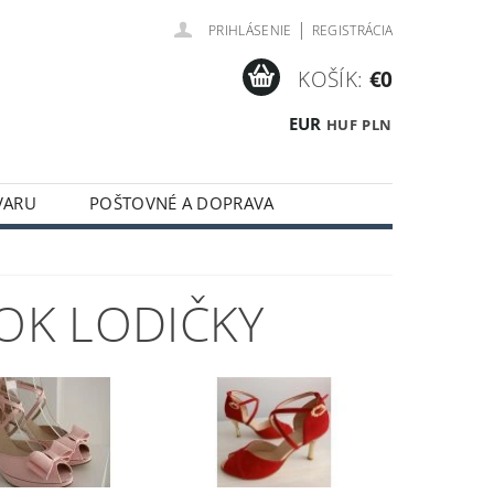
|
PRIHLÁSENIE
REGISTRÁCIA
KOŠÍK:
€0
EUR
HUF
PLN
VARU
POŠTOVNÉ A DOPRAVA
OK LODIČKY