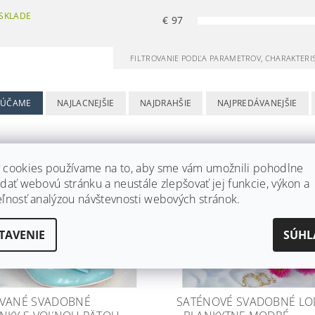
SKLADE
€
97
FILTROVANIE PODĽA PARAMETROV, CHARAKTERI
RÚČAME
NAJLACNEJŠIE
NAJDRAHŠIE
NAJPREDÁVANEJŠIE
 cookies používame na to, aby sme vám umožnili pohodlne
dať webovú stránku a neustále zlepšovať jej funkcie, výkon a
eľnosť analýzou návštevnosti webových stránok.
TAVENIE
SÚHL
VANÉ SVADOBNÉ
SATÉNOVÉ SVADOBNÉ LO