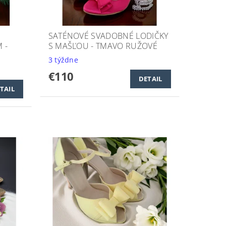
SATÉNOVÉ SVADOBNÉ LODIČKY
 -
S MAŠĽOU - TMAVO RUŽOVÉ
3 týždne
€110
DETAIL
TAIL