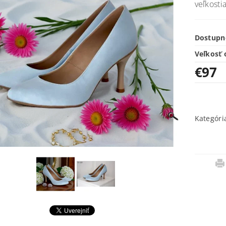
veľkosti
Dostupn
Veľkosť 
€97
Kategóri