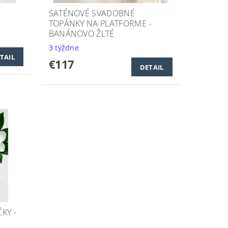
SATÉNOVÉ SVADOBNÉ
TOPÁNKY NA PLATFORME -
BANÁNOVO ŽLTÉ
3 týždne
TAIL
€117
DETAIL
KY -