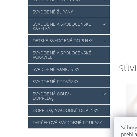
SVADOBNÉ ŽUPANY
SVADOBNÉ A SPOLOČENSKÉ
KABELKY
DETSKÉ SVADOBNÉ DOPLNKY
SVADOBNÉ A SPOLOČENSKÉ
RUKAVICE
SÚVI
SVADOBNÉ VANKÚŠIKY
SVADOBNÉ PODVÄZKY
SVADOBNÁ OBUV -
DOPREDAJ
DOPREDAJ SVADOBNÉ DOPLNKY
DARČEKOVÉ SVADOBNÉ POUKAZY
Súbory
prehlia