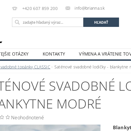
info@brianna.sk
+420 607 859 200
EJŠIE OTÁZKY
KONTAKTY
VÝMENA A VRÁTENIE TO
Svadobné topánky CLASSIC
Saténové svadobné lodičky - blankytne
TÉNOVÉ SVADOBNÉ LO
ANKYTNE MODRÉ
Neohodnotené
Blanky